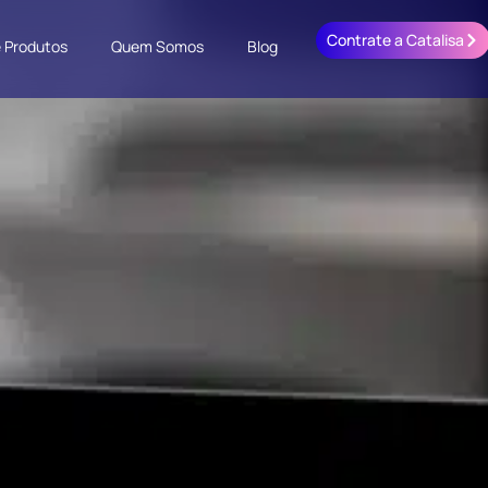
Contrate a Catalisa
e Produtos
Quem Somos
Blog